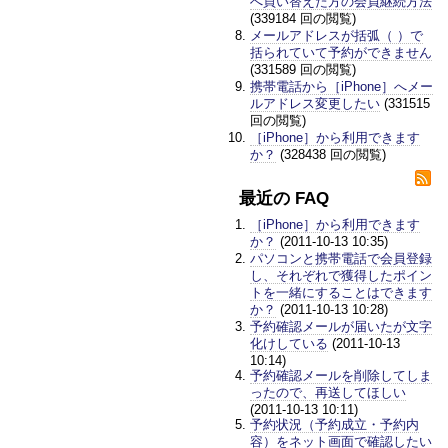
へ買い替えた方の会員継続方法
(339184 回の閲覧)
メールアドレスが括弧（ ）で
括られていて予約ができません
(331589 回の閲覧)
携帯電話から［iPhone］へメー
ルアドレス変更したい
(331515
回の閲覧)
［iPhone］から利用できます
か？
(328438 回の閲覧)
最近の FAQ
［iPhone］から利用できます
か？
(2011-10-13 10:35)
パソコンと携帯電話で会員登録
し、それぞれで獲得したポイン
トを一緒にすることはできます
か？
(2011-10-13 10:28)
予約確認メールが届いたが文字
化けしている
(2011-10-13
10:14)
予約確認メールを削除してしま
ったので、再送してほしい
(2011-10-13 10:11)
予約状況（予約成立・予約内
容）をネット画面で確認したい