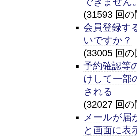
できません
(31593 回
会員登録す
いですか？
(33005 回
予約確認等
けして一部
される
(32027 回
メールが届
と画面に表