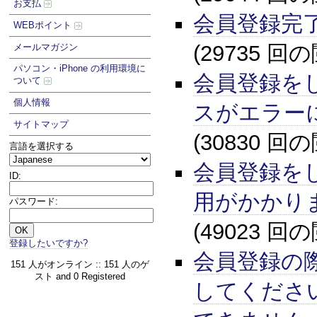
お支払
会員登録完
WEBポイント
(29735 回
メールマガジン
パソコン・iPhone の利用環境に
会員登録を
ついて
個人情報
スがエラー
サイトマップ
(30830 回
言語を選択する
会員登録を
ID:
用がかかり
パスワード:
(49023 回
登録したいですか?
会員登録の
151 人がオンライン :: 151 人のゲ
スト and 0 Registered
してくださ