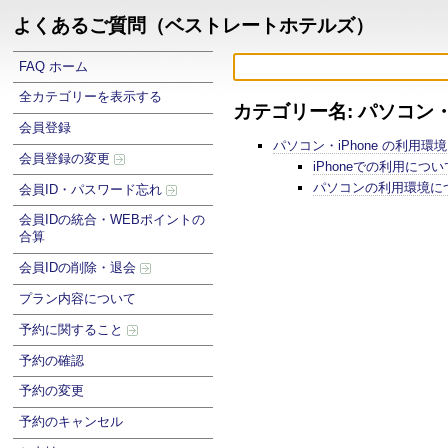
よくあるご質問（ベストレートホテルズ）
FAQ ホーム
全カテゴリーを表示する
カテゴリー名: パソコン・
会員登録
パソコン・iPhone の利用環
会員登録の変更
iPhoneでの利用につい
パソコンの利用環境に
会員ID・パスワード忘れ
会員IDの統合・WEBポイントの
合算
会員IDの削除・退会
プラン内容について
予約に関すること
予約の確認
予約の変更
予約のキャンセル