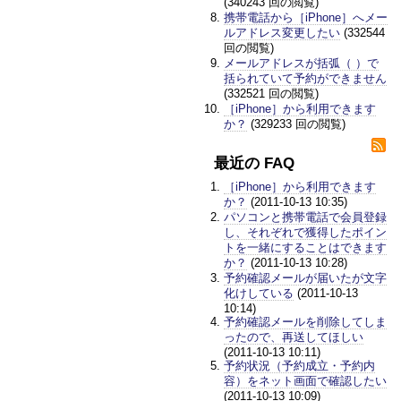
(340243 回の閲覧)
携帯電話から［iPhone］へメー
ルアドレス変更したい
(332544
回の閲覧)
メールアドレスが括弧（ ）で
括られていて予約ができません
(332521 回の閲覧)
［iPhone］から利用できます
か？
(329233 回の閲覧)
最近の FAQ
［iPhone］から利用できます
か？
(2011-10-13 10:35)
パソコンと携帯電話で会員登録
し、それぞれで獲得したポイン
トを一緒にすることはできます
か？
(2011-10-13 10:28)
予約確認メールが届いたが文字
化けしている
(2011-10-13
10:14)
予約確認メールを削除してしま
ったので、再送してほしい
(2011-10-13 10:11)
予約状況（予約成立・予約内
容）をネット画面で確認したい
(2011-10-13 10:09)