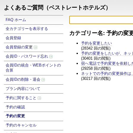
よくあるご質問（ベストレートホテルズ）
FAQ ホーム
全カテゴリーを表示する
カテゴリー名: 予約の変
会員登録
予約を変更したい
会員登録の変更
(28342 回の閲覧)
予約の変更をしたいが、ネッ
会員ID・パスワード忘れ
(30401 回の閲覧)
宿へ電話で予約変更を依頼し
会員IDの統合・WEBポイントの
(29258 回の閲覧)
合算
ネットでの予約の変更操作は
(30217 回の閲覧)
会員IDの削除・退会
プラン内容について
予約に関すること
予約の確認
予約の変更
予約のキャンセル