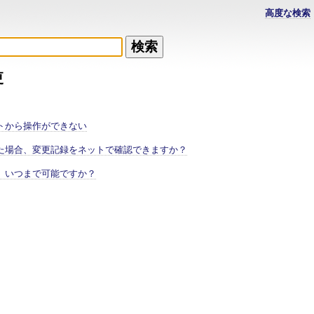
高度な検索
更
トから操作ができない
た場合、変更記録をネットで確認できますか？
、いつまで可能ですか？