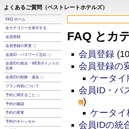
よくあるご質問（ベストレートホテルズ）
FAQ ホーム
全カテゴリーを表示する
FAQ とカ
会員登録
会員登録の変更
会員登録
(1
会員ID・パスワード忘れ
会員登録の
会員IDの統合・WEBポイントの
合算
ケータイ
会員IDの削除・退会
プラン内容について
会員ID・パ
予約に関すること
)
予約の確認
ケータイ
予約の変更
予約のキャンセル
会員IDの統