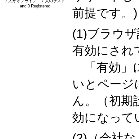
7 人がオンライン :: 7 人のゲスト
and 0 Registered
前提です。)
(1)ブラウ
有効にされ
「有効」に
いとページ
ん。（初期
効になって
(2)（会社