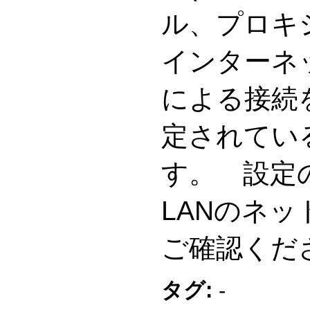
ル、プロキ
インターネ
による接続
定されてい
す。 設定
LANのネ
ご確認くだ
タグ:
-