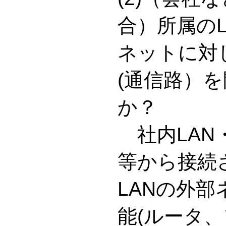
合）所属の
ネットに対
(通信路）
か？
社内LAN
等から接続
LANの外
能(ルータ