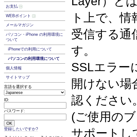
Layer）
お支払
ト上で、情
WEBポイント
メールマガジン
受信する通
パソコン・iPhone の利用環境に
ついて
す。
iPhoneでの利用について
パソコンの利用環境について
SSLエラ
個人情報
サイトマップ
開けない場
言語を選択する
認ください
ID:
パスワード:
(ご使用のブ
登録したいですか?
サポートし