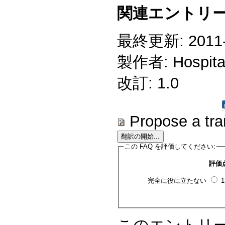
関連エントリー
最終更新: 2011-0
製作者: Hospitali
改訂: 1.0
Propose a tra
この FAQ を評価してください:
評価
完全に役に立たない