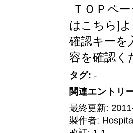
ＴＯＰペー
はこちら]
確認キーを
容を確認く
タグ:
-
関連エントリー
最終更新: 2011-1
製作者: Hospitali
改訂: 1.1