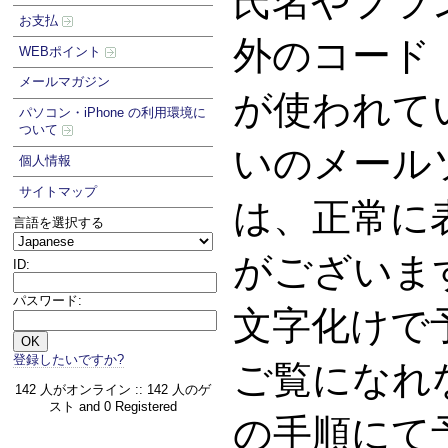
氏名やプラ
お支払
外のコード
WEBポイント
メールマガジン
が使われて
パソコン・iPhone の利用環境に
ついて
いのメール
個人情報
サイトマップ
は、正常に
言語を選択する
がございま
ID:
パスワード:
文字化けで
登録したいですか?
ご覧になれ
142 人がオンライン :: 142 人のゲ
スト and 0 Registered
の手順にて