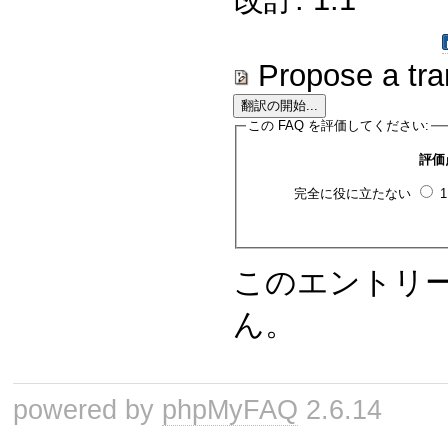
Propose a tra
この FAQ を評価してください:
評価
完全に役に立たない
このエントリ
ん。
powered by
phpMyFAQ
2.6.14