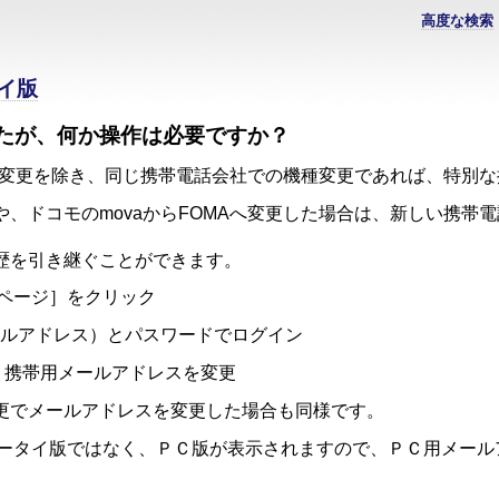
高度な検索
イ版
たが、何か操作は必要ですか？
への変更を除き、同じ携帯電話会社での機種変更であれば、特別
、ドコモのmovaからFOMAへ変更した場合は、新しい携帯
歴を引き継ぐことができます。
ップ画面の［マイページ］をクリック
のID（旧メールアドレス）とパスワードでログ
変更]を選択し、携帯用メールアドレスを
機種変更でメールアドレスを変更した場合も同様で
、ケータイ版ではなく、ＰＣ版が表示されますので、ＰＣ用メー