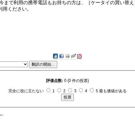
携帯以外に今まで利用の携帯電話もお持ちの方は、［ケータイの買い
利用ください。
評価点数:
0 (0 件の投票)
完全に役に立たない
1
2
3
4
5 最も価値がある
ん。