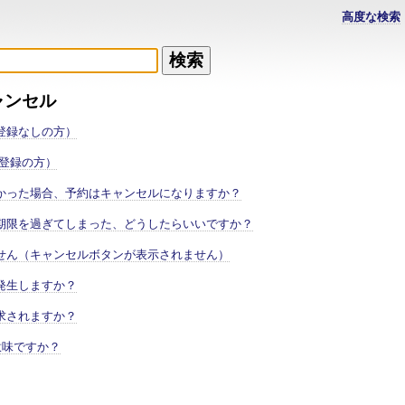
高度な検索
ャンセル
登録なしの方）
員登録の方）
かった場合、予約はキャンセルになりますか？
期限を過ぎてしまった、どうしたらいいですか？
せん（キャンセルボタンが表示されません）
発生しますか？
求されますか？
意味ですか？