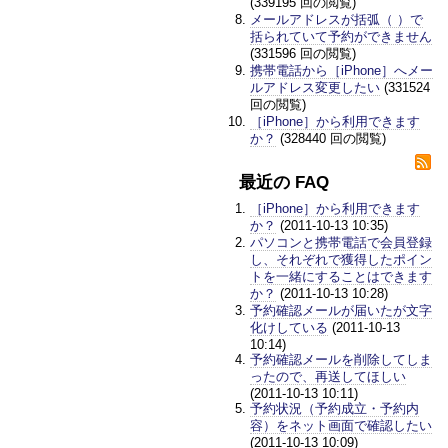
(339195 回の閲覧)
メールアドレスが括弧（ ）で
括られていて予約ができません
(331596 回の閲覧)
携帯電話から［iPhone］へメー
ルアドレス変更したい
(331524
回の閲覧)
［iPhone］から利用できます
か？
(328440 回の閲覧)
最近の FAQ
［iPhone］から利用できます
か？
(2011-10-13 10:35)
パソコンと携帯電話で会員登録
し、それぞれで獲得したポイン
トを一緒にすることはできます
か？
(2011-10-13 10:28)
予約確認メールが届いたが文字
化けしている
(2011-10-13
10:14)
予約確認メールを削除してしま
ったので、再送してほしい
(2011-10-13 10:11)
予約状況（予約成立・予約内
容）をネット画面で確認したい
(2011-10-13 10:09)