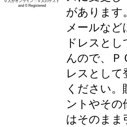
0 人がオンライン :: 0 人のゲスト
and 0 Registered
があります。G
メールなど
ドレスとし
んので、Ｐ
レスとして
ください。
ントやその
はそのまま