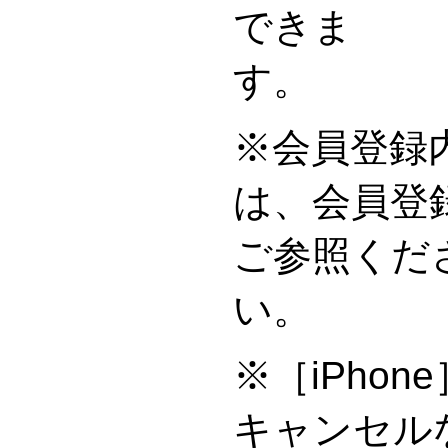
できま
※会員登録
は、会員登
ご参照くだ
※［iPho
キャンセル