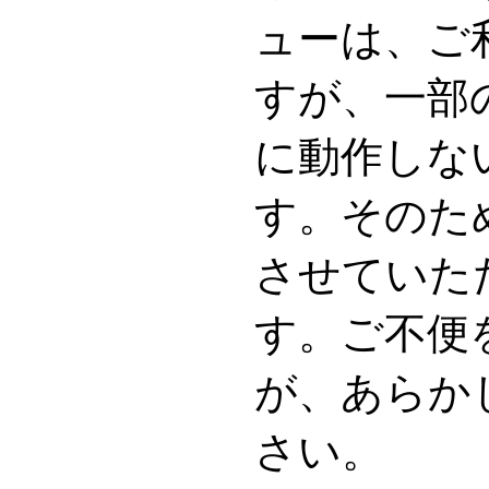
ューは、ご
すが、一部
に動作しな
す。そのた
させていた
す。ご不便
が、あらか
さい。