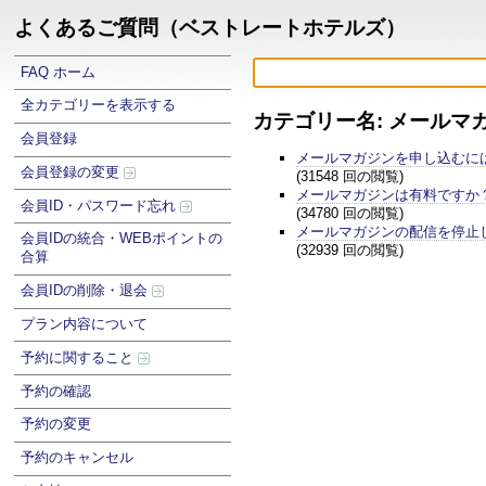
よくあるご質問（ベストレートホテルズ）
FAQ ホーム
全カテゴリーを表示する
カテゴリー名: メールマ
会員登録
メールマガジンを申し込むに
会員登録の変更
(31548 回の閲覧)
メールマガジンは有料ですか
会員ID・パスワード忘れ
(34780 回の閲覧)
メールマガジンの配信を停止
会員IDの統合・WEBポイントの
(32939 回の閲覧)
合算
会員IDの削除・退会
プラン内容について
予約に関すること
予約の確認
予約の変更
予約のキャンセル