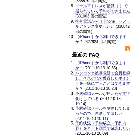
(338579 回の閲覧)
メールアドレスが括弧（ ）で
括られていて予約ができません
(331003 回の閲覧)
携帯電話から［iPhone］へメー
ルアドレス変更したい
(330842
回の閲覧)
［iPhone］から利用できます
か？
(327924 回の閲覧)
最近の FAQ
［iPhone］から利用できます
か？
(2011-10-13 10:35)
パソコンと携帯電話で会員登録
し、それぞれで獲得したポイン
トを一緒にすることはできます
か？
(2011-10-13 10:28)
予約確認メールが届いたが文字
化けしている
(2011-10-13
10:14)
予約確認メールを削除してしま
ったので、再送してほしい
(2011-10-13 10:11)
予約状況（予約成立・予約内
容）をネット画面で確認したい
(2011-10-13 10:09)