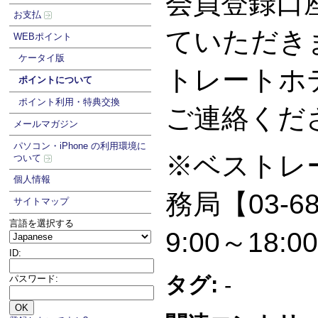
会員登録口
お支払
ていただき
WEBポイント
ケータイ版
トレートホ
ポイントについて
ポイント利用・特典交換
ご連絡
メールマガジン
パソコン・iPhone の利用環境に
※ベストレ
ついて
個人情報
務局【03-68
サイトマップ
言語を選択する
9:00～18:0
ID:
タグ:
-
パスワード: