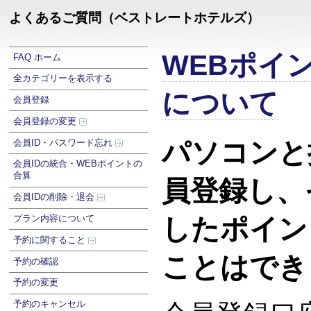
よくあるご質問（ベストレートホテルズ）
WEBポイ
FAQ ホーム
全カテゴリーを表示する
について
会員登録
会員登録の変更
パソコンと
会員ID・パスワード忘れ
会員IDの統合・WEBポイントの
合算
員登録し、
会員IDの削除・退会
プラン内容について
したポイン
予約に関すること
ことはでき
予約の確認
予約の変更
予約のキャンセル