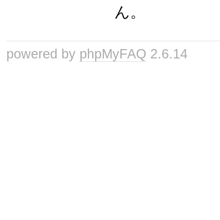
ん。
powered by
phpMyFAQ
2.6.14