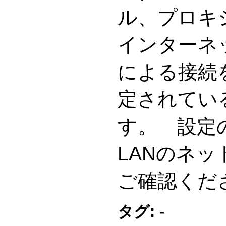
ル、プロキ
インターネ
による接続
定されてい
す。 設定
LANのネ
ご確認くだ
タグ:
-