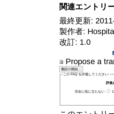
関連エントリー
最終更新: 2011-0
製作者: Hospitali
改訂: 1.0
Propose a tra
この FAQ を評価してください:
評価
完全に役に立たない