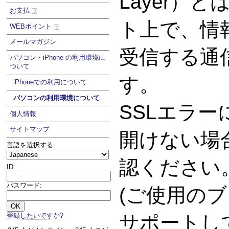
Layer）
お支払
ト上で、情
WEBポイント
メールマガジン
受信する通
パソコン・iPhone の利用環境に
ついて
す。
iPhoneでの利用について
パソコンの利用環境について
SSLエラ
個人情報
サイトマップ
開けない場
言語を選択する
認ください
ID:
パスワード:
(ご使用のブ
登録したいですか?
サポートし