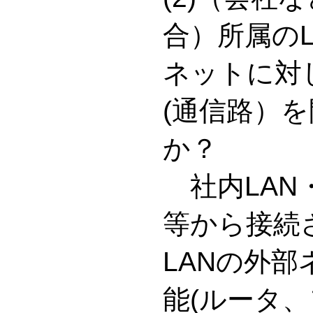
合）所属の
ネットに対
(通信路）
か？
社内LAN
等から接続
LANの外
能(ルータ