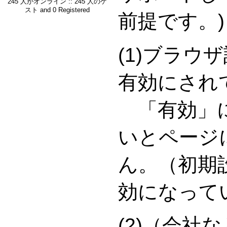
245 人がオンライン :: 245 人のゲ
スト and 0 Registered
前提です。)
(1)ブラウ
有効にされ
「有効」に
いとページ
ん。（初期
効になって
(2)（会社