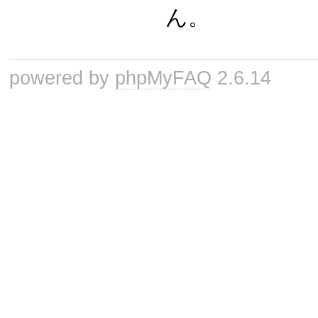
ん。
powered by
phpMyFAQ
2.6.14