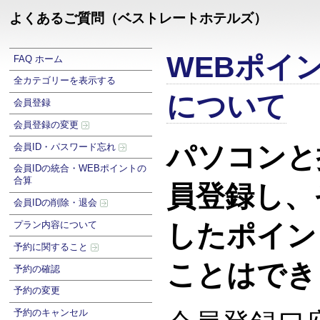
よくあるご質問（ベストレートホテルズ）
WEBポイ
FAQ ホーム
全カテゴリーを表示する
について
会員登録
会員登録の変更
パソコンと
会員ID・パスワード忘れ
会員IDの統合・WEBポイントの
合算
員登録し、
会員IDの削除・退会
プラン内容について
したポイン
予約に関すること
ことはでき
予約の確認
予約の変更
予約のキャンセル