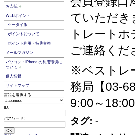
会員登録口
お支払
ていただき
WEBポイント
ケータイ版
トレートホ
ポイントについて
ポイント利用・特典交換
ご連絡
メールマガジン
パソコン・iPhone の利用環境に
※ベストレ
ついて
個人情報
務局【03-68
サイトマップ
言語を選択する
9:00～18:0
ID:
タグ:
-
パスワード: