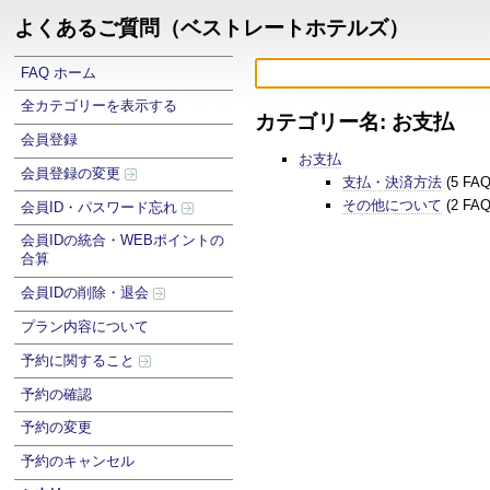
よくあるご質問（ベストレートホテルズ）
FAQ ホーム
全カテゴリーを表示する
カテゴリー名: お支払
会員登録
お支払
会員登録の変更
支払・決済方法
(5 FA
その他について
(2 FA
会員ID・パスワード忘れ
会員IDの統合・WEBポイントの
合算
会員IDの削除・退会
プラン内容について
予約に関すること
予約の確認
予約の変更
予約のキャンセル