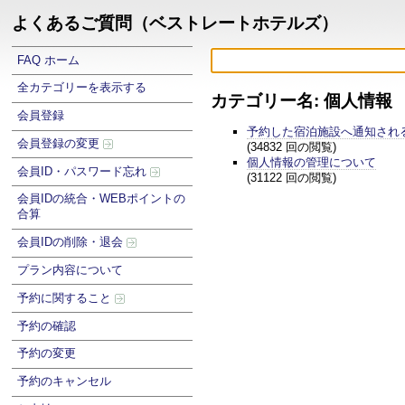
よくあるご質問（ベストレートホテルズ）
FAQ ホーム
全カテゴリーを表示する
カテゴリー名: 個人情報
会員登録
予約した宿泊施設へ通知され
会員登録の変更
(34832 回の閲覧)
個人情報の管理について
会員ID・パスワード忘れ
(31122 回の閲覧)
会員IDの統合・WEBポイントの
合算
会員IDの削除・退会
プラン内容について
予約に関すること
予約の確認
予約の変更
予約のキャンセル