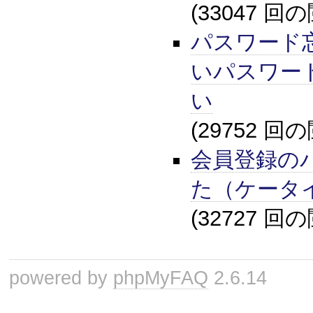
(33047 回
パスワード
いパスワー
い
(29752 回
会員登録の
た（ケータ
(32727 回
powered by
phpMyFAQ
2.6.14