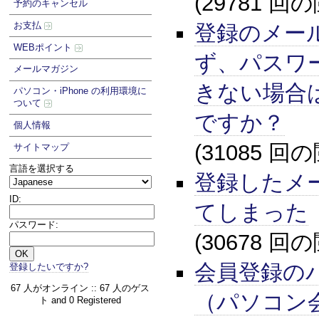
(29781 回
予約のキャンセル
お支払
登録のメー
WEBポイント
ず、パスワ
メールマガジン
きない場合
パソコン・iPhone の利用環境に
ついて
ですか？
個人情報
(31085 回
サイトマップ
言語を選択する
登録したメ
ID:
てしまった
パスワード:
(30678 回
会員登録の
登録したいですか?
67 人がオンライン :: 67 人のゲス
（パソコン
ト and 0 Registered