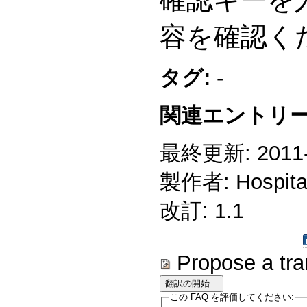
容を確認く
タグ:
-
関連エントリー
最終更新: 2011-1
製作者: Hospitali
改訂: 1.1
Propose a tra
この FAQ を評価してください: