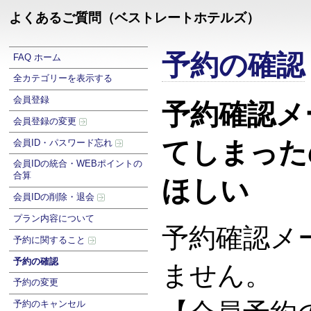
よくあるご質問（ベストレートホテルズ）
予約の確認
FAQ ホーム
全カテゴリーを表示する
会員登録
予約確認メ
会員登録の変更
てしまった
会員ID・パスワード忘れ
会員IDの統合・WEBポイントの
合算
ほしい
会員IDの削除・退会
プラン内容について
予約確認メ
予約に関すること
予約の確認
ません。
予約の変更
予約のキャンセル