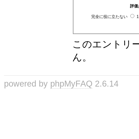
評価
完全に役に立たない
このエントリ
ん。
powered by
phpMyFAQ
2.6.14