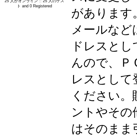
25 人がオンライン :: 25 人のゲス
ト and 0 Registered
があります。G
メールなど
ドレスとし
んので、Ｐ
レスとして
ください。
ントやその
はそのまま