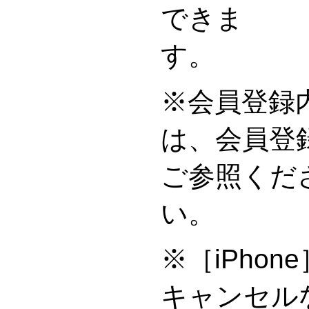
できま
※会員登録
は、会員登
ご参照くだ
※［iPho
キャンセル