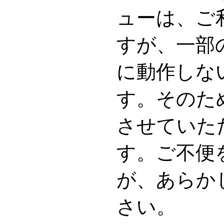
ューは、ご
すが、一部
に動作しな
す。そのた
させていた
す。ご不便
が、あらか
さい。