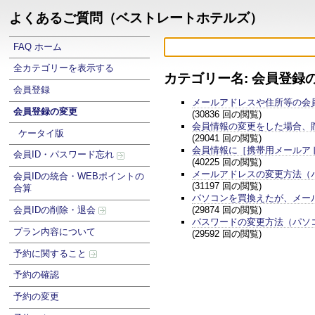
よくあるご質問（ベストレートホテルズ）
FAQ ホーム
全カテゴリーを表示する
カテゴリー名: 会員登録
会員登録
メールアドレスや住所等の会
会員登録の変更
(30836 回の閲覧)
会員情報の変更をした場合、
ケータイ版
(29041 回の閲覧)
会員情報に［携帯用メールア
会員ID・パスワード忘れ
(40225 回の閲覧)
メールアドレスの変更方法（
会員IDの統合・WEBポイントの
(31197 回の閲覧)
合算
パソコンを買換えたが、メー
(29874 回の閲覧)
会員IDの削除・退会
パスワードの変更方法（パソ
プラン内容について
(29592 回の閲覧)
予約に関すること
予約の確認
予約の変更