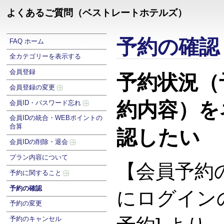
よくあるご質問（ベストレートホテルズ）
予約の確認
FAQ ホーム
全カテゴリーを表示する
会員登録
予約状況（
会員登録の変更
約内容）を
会員ID・パスワード忘れ
会員IDの統合・WEBポイントの
合算
認したい
会員IDの削除・退会
プラン内容について
【会員予約
予約に関すること
予約の確認
にログイン
予約の変更
予約のキャンセル