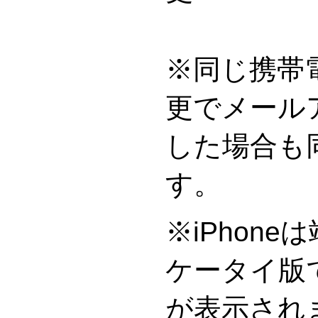
※同じ携帯
更でメール
した場合も
※iPhon
ケータイ版
が表示され