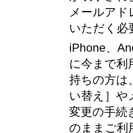
メールアド
いただく必
iPhone、A
に今まで利
持ちの方は
い替え］や
変更の手続
のままご利