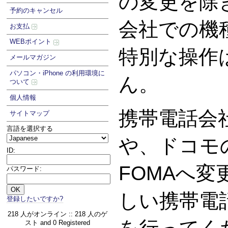
の変更を除
予約のキャンセル
会社での機
お支払
WEBポイント
特別な操作
メールマガジン
パソコン・iPhone の利用環境に
ん。
ついて
個人情報
携帯電話会
サイトマップ
言語を選択する
や、ドコモの
ID:
FOMAへ
パスワード:
しい携帯電
登録したいですか?
218 人がオンライン :: 218 人のゲ
スト and 0 Registered