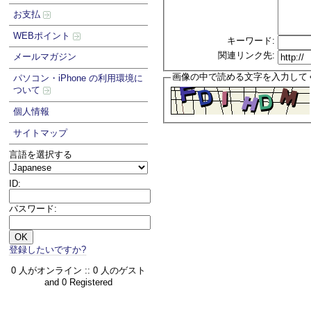
お支払
WEBポイント
キーワード:
関連リンク先:
メールマガジン
画像の中で読める文字を入力して
パソコン・iPhone の利用環境に
ついて
個人情報
サイトマップ
言語を選択する
ID:
パスワード:
登録したいですか?
0 人がオンライン :: 0 人のゲスト
and 0 Registered