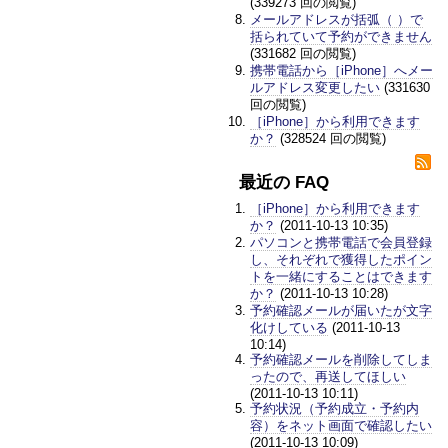
(339273 回の閲覧)
メールアドレスが括弧（ ）で
括られていて予約ができません
(331682 回の閲覧)
携帯電話から［iPhone］へメー
ルアドレス変更したい
(331630
回の閲覧)
［iPhone］から利用できます
か？
(328524 回の閲覧)
最近の FAQ
［iPhone］から利用できます
か？
(2011-10-13 10:35)
パソコンと携帯電話で会員登録
し、それぞれで獲得したポイン
トを一緒にすることはできます
か？
(2011-10-13 10:28)
予約確認メールが届いたが文字
化けしている
(2011-10-13
10:14)
予約確認メールを削除してしま
ったので、再送してほしい
(2011-10-13 10:11)
予約状況（予約成立・予約内
容）をネット画面で確認したい
(2011-10-13 10:09)