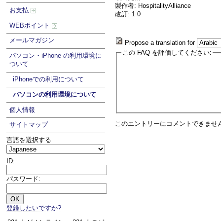
製作者: HospitalityAlliance
お支払
改訂: 1.0
WEBポイント
メールマガジン
Propose a translation for
この FAQ を評価してください:
パソコン・iPhone の利用環境に
ついて
iPhoneでの利用について
パソコンの利用環境について
個人情報
このエントリーにコメントできませ
サイトマップ
言語を選択する
ID:
パスワード:
登録したいですか?