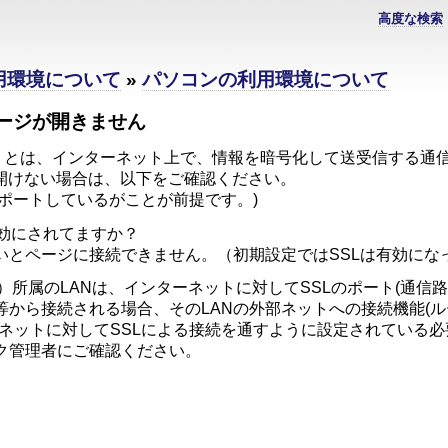
高度な検索
利用環境について
»
パソコンの利用環境について
ページが開きません
ts Layer）とは、インターネット上で、情報を暗号化して送受信す
が開けない場合は、以下をご確認ください。
サポートしているがことが前提です。)
有効にされてますか？
とページに接続できません。（初期設定ではSSLは有効にな
合）所属のLANは、インターネットに対してSSLのポート(通信
等から接続される場合、そのLANの外部ネットへの接続機能(
ーネットに対してSSLによる接続を通すように設定されている
ーク管理者にご確認ください。