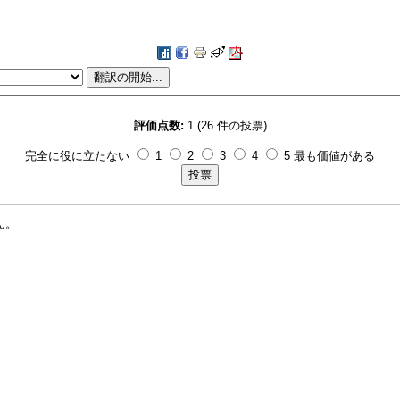
評価点数:
1 (26 件の投票)
完全に役に立たない
1
2
3
4
5 最も価値がある
ん。