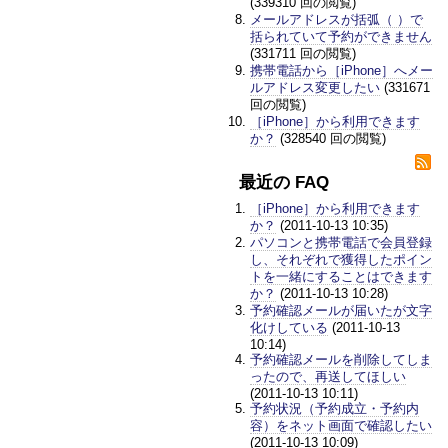
(339310 回の閲覧)
メールアドレスが括弧（ ）で
括られていて予約ができません
(331711 回の閲覧)
携帯電話から［iPhone］へメー
ルアドレス変更したい
(331671
回の閲覧)
［iPhone］から利用できます
か？
(328540 回の閲覧)
最近の FAQ
［iPhone］から利用できます
か？
(2011-10-13 10:35)
パソコンと携帯電話で会員登録
し、それぞれで獲得したポイン
トを一緒にすることはできます
か？
(2011-10-13 10:28)
予約確認メールが届いたが文字
化けしている
(2011-10-13
10:14)
予約確認メールを削除してしま
ったので、再送してほしい
(2011-10-13 10:11)
予約状況（予約成立・予約内
容）をネット画面で確認したい
(2011-10-13 10:09)