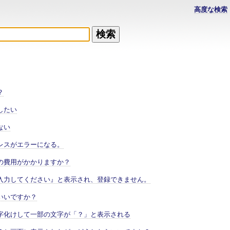
高度な検索
？
したい
ない
レスがエラーになる。
の費用がかかりますか？
入力してください』と表示され、登録できません。
いいですか？
字化けして一部の文字が「？」と表示される