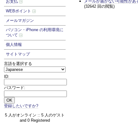
メールが届かない可能性があ
お支払
(32642 回の閲覧)
WEBポイント
メールマガジン
パソコン・iPhone の利用環境に
ついて
個人情報
サイトマップ
言語を選択する
ID:
パスワード:
登録したいですか?
5 人がオンライン :: 5 人のゲスト
and 0 Registered