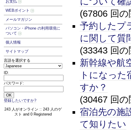
について確
お支払
WEBポイント
(67806 回
メールマガジン
予約したプ
パソコン・iPhone の利用環境に
ついて
に関して質
個人情報
(33343 回
サイトマップ
新幹線や航
言語を選択する
トになった
ID:
パスワード:
すか？
(30467 回
登録したいですか?
宿泊先の施
243 人がオンライン :: 243 人のゲ
スト and 0 Registered
て知りたい