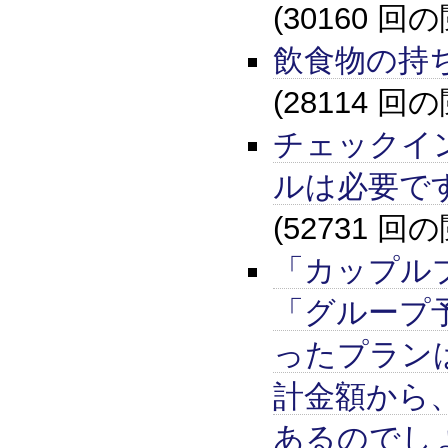
(30160 回
飲食物の持
(28114 回
チェックイ
ルは必要で
(52731 回
「カップル
「グループ
ったプラン
計金額から
あるのでし