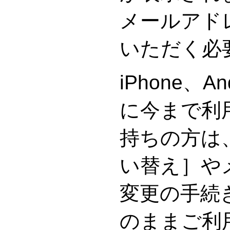
メールアド
いただく必
iPhone、A
に今まで利
持ちの方は
い替え］や
変更の手続
のままご利