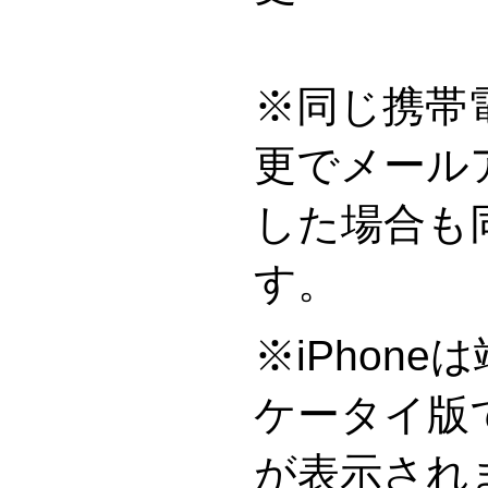
※同じ携帯
更でメール
した場合も
※iPhon
ケータイ版
が表示され