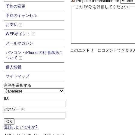
Propose a translation for
予約の変更
この FAQ を評価してください:
予約のキャンセル
お支払
WEBポイント
メールマガジン
このエントリーにコメントできませ
パソコン・iPhone の利用環境に
ついて
個人情報
サイトマップ
言語を選択する
ID:
パスワード:
登録したいですか?