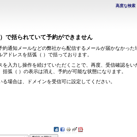
高度な検索
 ）で括られていて予約ができません
予約通知メールなどの弊社から配信するメールが届かなかった
ルアドレスを括弧（ ）で括っております。
スを入力し操作を続けていただくことで、再度、受信確認をい
、括弧（ ）の表示は消え、予約が可能な状態になります。
いる場合は、ドメインを受信可に設定してください。