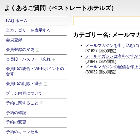
よくあるご質問（ベストレートホテルズ）
FAQ ホーム
全カテゴリーを表示する
カテゴリー名: メールマ
会員登録
メールマガジンを申し込むに
会員登録の変更
(31627 回の閲覧)
メールマガジンは有料ですか
会員ID・パスワード忘れ
(34947 回の閲覧)
メールマガジンの配信を停止
会員IDの統合・WEBポイントの
(33032 回の閲覧)
合算
会員IDの削除・退会
プラン内容について
予約に関すること
予約の確認
予約の変更
予約のキャンセル