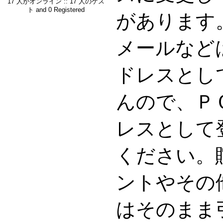
17 人がオンライン :: 17 人のゲス
ト and 0 Registered
があります。G
メールなど
ドレスとし
んので、Ｐ
レスとして
ください。
ントやその
はそのまま