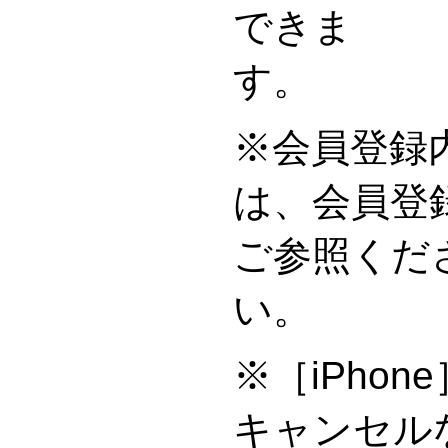
できま
※会員登録
は、会員登
ご参照くだ
※［iPho
キャンセル