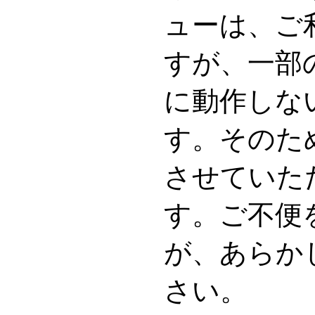
ューは、ご
すが、一部
に動作しな
す。そのた
させていた
す。ご不便
が、あらか
さい。