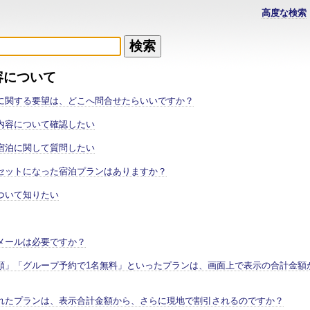
高度な検索
容について
に関する要望は、どこへ問合せたらいいですか？
内容について確認したい
宿泊に関して質問したい
セットになった宿泊プランはありますか？
ついて知りたい
メールは必要ですか？
額」「グループ予約で1名無料」といったプランは、画面上で表示の合計金額
れたプランは、表示合計金額から、さらに現地で割引されるのですか？