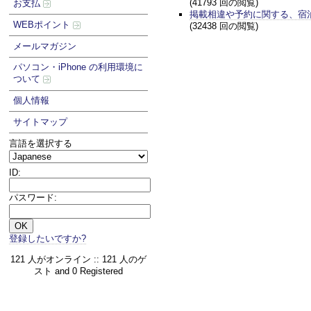
(41793 回の閲覧)
お支払
掲載相違や予約に関する、宿
WEBポイント
(32438 回の閲覧)
メールマガジン
パソコン・iPhone の利用環境に
ついて
個人情報
サイトマップ
言語を選択する
ID:
パスワード:
登録したいですか?
121 人がオンライン :: 121 人のゲ
スト and 0 Registered