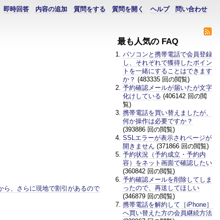
即時回答
内容の追加
質問をする
質問を開く
ヘルプ
問い合わせ
最も人気の FAQ
パソコンと携帯電話で会員登録
し、それぞれで獲得したポイン
トを一緒にすることはできます
か？
(483335 回の閲覧)
予約確認メールが届いたが文字
化けしている
(406142 回の閲
覧)
携帯電話を買い替えましたが、
何か操作は必要ですか？
(393886 回の閲覧)
SSLエラーが表示されページが
開きません
(371866 回の閲覧)
予約状況（予約成立・予約内
容）をネット画面で確認したい
(360842 回の閲覧)
予約確認メールを削除してしま
ったので、再送してほしい
から、さらに現地で割引があるので
(346879 回の閲覧)
携帯電話を解約して［iPhone］
へ買い替えた方の会員継続方法