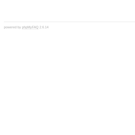
powered by
phpMyFAQ
2.6.14