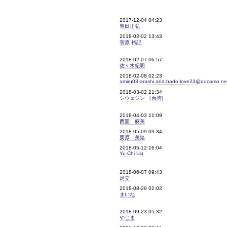
2017-12-04 04:23
豊田正弘
2018-02-02 13:43
菅原 裕記
2018-02-07 06:57
佐々木紀明
2018-02-08 02:23
amiru03-arashi.and.bado-love23@docomo.ne
2018-03-02 21:34
シウェジン （台湾)
2018-04-03 11:09
西園 麻美
2018-05-09 09:34
栗原 美緒
2018-05-12 16:04
Yu-Chi Liu
2018-06-07 09:43
足立
2018-08-29 02:02
まいね
2018-09-23 05:32
やじま