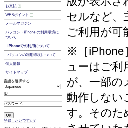
版が表示さ
お支払
セルなど、
WEBポイント
メールマガジン
ご利用が可
パソコン・iPhone の利用環境に
ついて
iPhoneでの利用について
※［iPho
パソコンの利用環境について
ューはご利
個人情報
サイトマップ
が、一部の
言語を選択する
ID:
動作しない
パスワード:
す。そのた
登録したいですか?