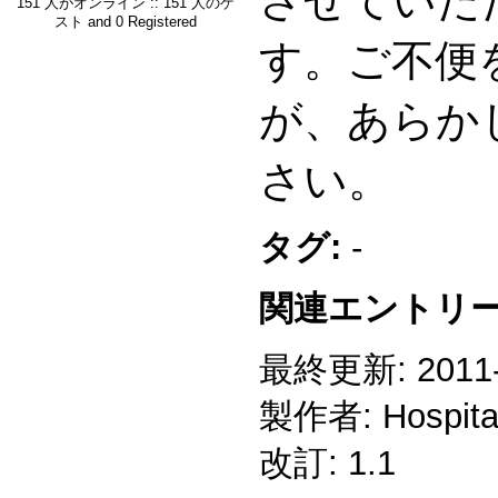
させていた
151 人がオンライン :: 151 人のゲ
スト and 0 Registered
す。ご不便
が、あらか
さい。
タグ:
-
関連エントリー
最終更新: 2011-1
製作者: Hospitali
改訂: 1.1