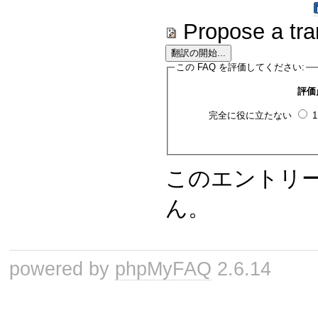
Propose a tra
この FAQ を評価してください:
評価
完全に役に立たない
このエントリ
ん。
powered by
phpMyFAQ
2.6.14