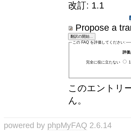
改訂: 1.1
Propose a tra
この FAQ を評価してください:
評価
完全に役に立たない
このエントリ
ん。
powered by
phpMyFAQ
2.6.14