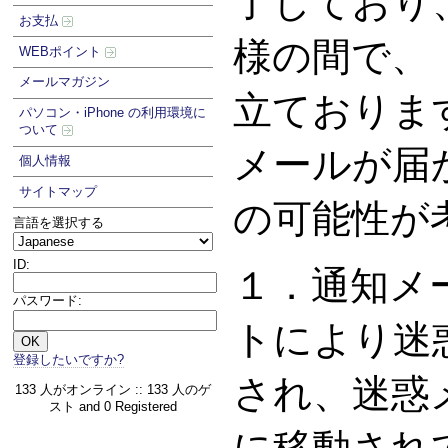
了しており
お支払
様の間で、
WEBポイント
メールマガジン
立ておりま
パソコン・iPhone の利用環境に
ついて
メールが届
個人情報
サイトマップ
の可能性が
言語を選択する
ID:
１．通知メ
パスワード:
トにより迷
登録したいですか?
され、迷惑
133 人がオンライン :: 133 人のゲ
スト and 0 Registered
に移動され