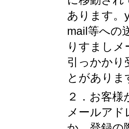
あります。y
mail等へ
りすましメ
引っかかり
とがありま
２．お客様
メールアド
か、登録の