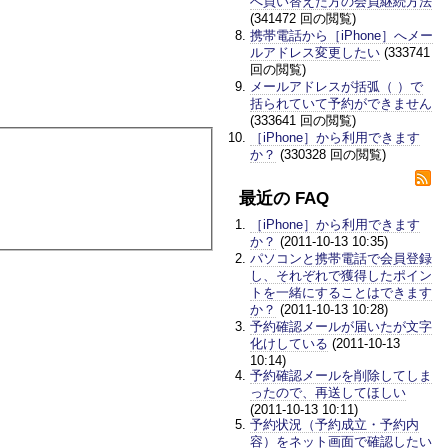
へ買い替えた方の会員継続方法
(341472 回の閲覧)
携帯電話から［iPhone］へメー
ルアドレス変更したい
(333741
回の閲覧)
メールアドレスが括弧（ ）で
括られていて予約ができません
(333641 回の閲覧)
［iPhone］から利用できます
か？
(330328 回の閲覧)
最近の FAQ
［iPhone］から利用できます
か？
(2011-10-13 10:35)
パソコンと携帯電話で会員登録
し、それぞれで獲得したポイン
トを一緒にすることはできます
か？
(2011-10-13 10:28)
予約確認メールが届いたが文字
化けしている
(2011-10-13
10:14)
予約確認メールを削除してしま
ったので、再送してほしい
(2011-10-13 10:11)
予約状況（予約成立・予約内
容）をネット画面で確認したい