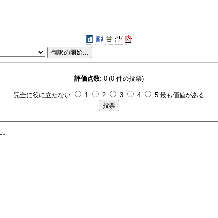
評価点数:
0 (0 件の投票)
完全に役に立たない
1
2
3
4
5 最も価値がある
ん。