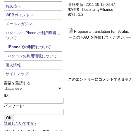
最終更新: 2011-10-13 08:47
お支払
製作者: HospitalityAlliance
改訂: 1.2
WEBポイント
メールマガジン
Propose a translation for
パソコン・iPhone の利用環境に
この FAQ を評価してください:
ついて
iPhoneでの利用について
パソコンの利用環境について
個人情報
サイトマップ
このエントリーにコメントできませ
言語を選択する
ID:
パスワード:
登録したいですか?