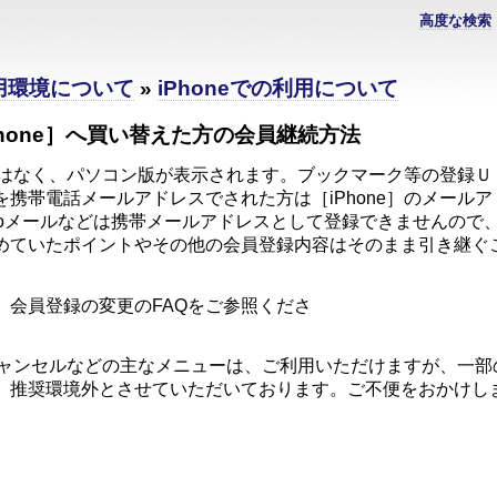
高度な検索
利用環境について
»
iPhoneでの利用について
hone］へ買い替えた方の会員継続方法
版ではなく、パソコン版が表示されます。ブックマーク等の登録
携帯電話メールアドレスでされた方は［iPhone］のメール
yahooメールなどは携帯メールアドレスとして登録できませんの
めていたポイントやその他の会員登録内容はそのまま引き継ぐ
す
、会員登録の変更のFAQをご参照くださ
い
・キャンセルなどの主なメニューは、ご利用いただけますが、一
、推奨環境外とさせていただいております。ご不便をおかけし