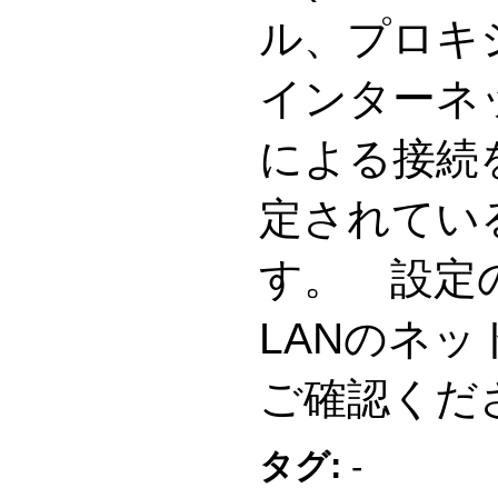
ル、プロキ
インターネ
による接続
定されてい
す。 設定
LANのネ
ご確認くだ
タグ:
-