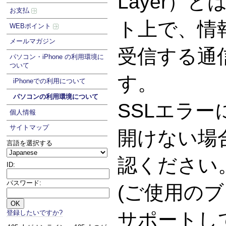
Layer）
お支払
ト上で、情
WEBポイント
メールマガジン
受信する通
パソコン・iPhone の利用環境に
ついて
す。
iPhoneでの利用について
パソコンの利用環境について
SSLエラ
個人情報
サイトマップ
開けない場
言語を選択する
認ください
ID:
パスワード:
(ご使用のブ
登録したいですか?
サポートし