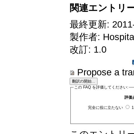
関連エントリー
最終更新: 2011-0
製作者: Hospitali
改訂: 1.0
Propose a tra
この FAQ を評価してください:
評価
完全に役に立たない