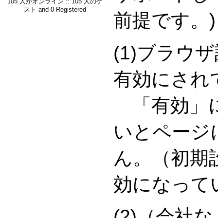
105 人がオンライン :: 105 人のゲ
スト and 0 Registered
前提です。)
(1)ブラウ
有効にされ
「有効」に
いとページ
ん。（初期
効になって
(2)（会社