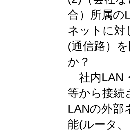
合）所属の
ネットに対
(通信路）
か？
社内LAN
等から接続
LANの外
能(ルータ