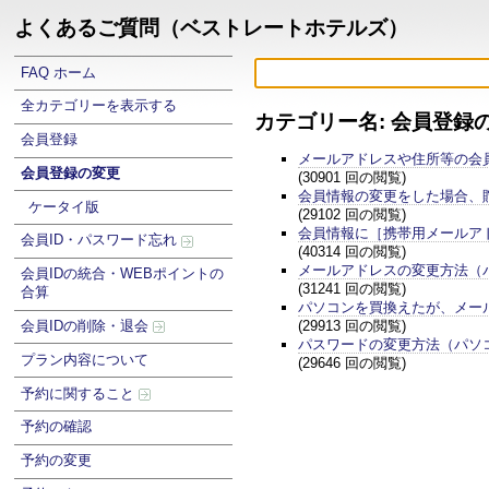
よくあるご質問（ベストレートホテルズ）
FAQ ホーム
全カテゴリーを表示する
カテゴリー名: 会員登録
会員登録
メールアドレスや住所等の会
会員登録の変更
(30901 回の閲覧)
会員情報の変更をした場合、
ケータイ版
(29102 回の閲覧)
会員情報に［携帯用メールア
会員ID・パスワード忘れ
(40314 回の閲覧)
メールアドレスの変更方法（
会員IDの統合・WEBポイントの
(31241 回の閲覧)
合算
パソコンを買換えたが、メー
(29913 回の閲覧)
会員IDの削除・退会
パスワードの変更方法（パソ
プラン内容について
(29646 回の閲覧)
予約に関すること
予約の確認
予約の変更