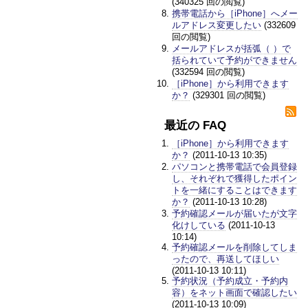
(340325 回の閲覧)
携帯電話から［iPhone］へメー
ルアドレス変更したい
(332609
回の閲覧)
メールアドレスが括弧（ ）で
括られていて予約ができません
(332594 回の閲覧)
［iPhone］から利用できます
か？
(329301 回の閲覧)
最近の FAQ
［iPhone］から利用できます
か？
(2011-10-13 10:35)
パソコンと携帯電話で会員登録
し、それぞれで獲得したポイン
トを一緒にすることはできます
か？
(2011-10-13 10:28)
予約確認メールが届いたが文字
化けしている
(2011-10-13
10:14)
予約確認メールを削除してしま
ったので、再送してほしい
(2011-10-13 10:11)
予約状況（予約成立・予約内
容）をネット画面で確認したい
(2011-10-13 10:09)