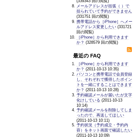
(339343 回の閲覧)
メールアドレスが括弧（ ）で
括られていて予約ができません
(331751 回の閲覧)
携帯電話から［iPhone］へメー
ルアドレス変更したい
(331721
回の閲覧)
［iPhone］から利用できます
か？
(328579 回の閲覧)
最近の FAQ
［iPhone］から利用できます
か？
(2011-10-13 10:35)
パソコンと携帯電話で会員登録
し、それぞれで獲得したポイン
トを一緒にすることはできます
か？
(2011-10-13 10:28)
予約確認メールが届いたが文字
化けしている
(2011-10-13
10:14)
予約確認メールを削除してしま
ったので、再送してほしい
(2011-10-13 10:11)
予約状況（予約成立・予約内
容）をネット画面で確認したい
(2011-10-13 10:09)