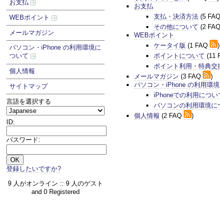
お支払
お支払
支払・決済方法
(5 FA
WEBポイント
その他について
(2 FA
メールマガジン
WEBポイント
ケータイ版
(1 FAQ
)
パソコン・iPhone の利用環境に
ポイントについて
(11
ついて
ポイント利用・特典交
個人情報
メールマガジン
(3 FAQ
)
パソコン・iPhone の利用環
サイトマップ
iPhoneでの利用につい
言語を選択する
パソコンの利用環境に
個人情報
(2 FAQ
)
ID:
パスワード:
登録したいですか?
9 人がオンライン :: 9 人のゲスト
and 0 Registered