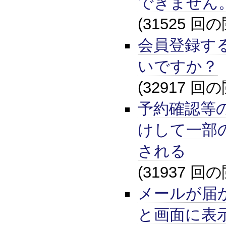
できません
(31525 回
会員登録す
いですか？
(32917 回
予約確認等
けして一部
される
(31937 回
メールが届
と画面に表