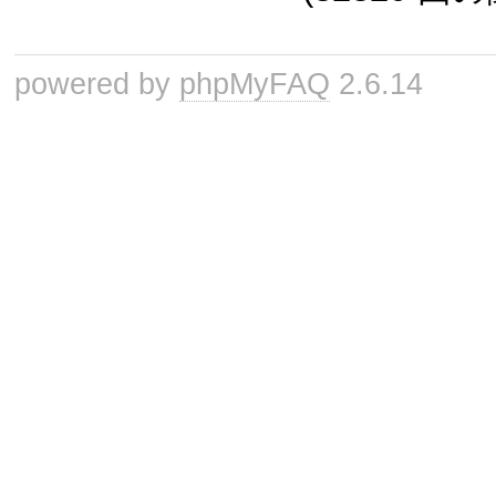
powered by
phpMyFAQ
2.6.14