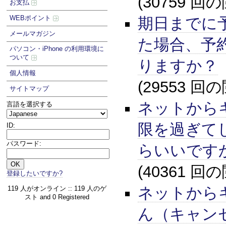
(30759 回
お支払
WEBポイント
期日までに
メールマガジン
た場合、予
パソコン・iPhone の利用環境に
ついて
りますか？
個人情報
(29553 回
サイトマップ
ネットから
言語を選択する
限を過ぎて
ID:
パスワード:
らいいです
(40361 回
登録したいですか?
ネットから
119 人がオンライン :: 119 人のゲ
スト and 0 Registered
ん（キャン