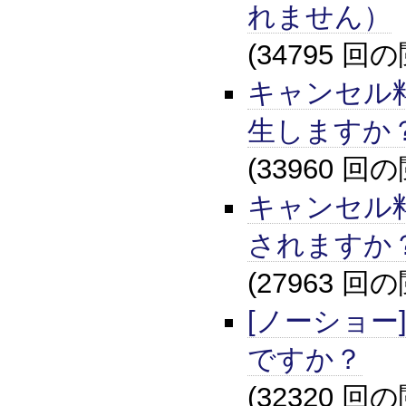
れません）
(34795 回
キャンセル
生しますか
(33960 回
キャンセル
されますか
(27963 回
[ノーショー
ですか？
(32320 回