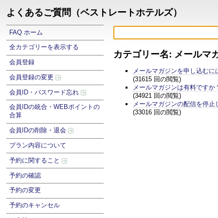
よくあるご質問（ベストレートホテルズ）
FAQ ホーム
全カテゴリーを表示する
カテゴリー名: メールマ
会員登録
メールマガジンを申し込むに
会員登録の変更
(31615 回の閲覧)
メールマガジンは有料ですか
会員ID・パスワード忘れ
(34921 回の閲覧)
メールマガジンの配信を停止
会員IDの統合・WEBポイントの
(33016 回の閲覧)
合算
会員IDの削除・退会
プラン内容について
予約に関すること
予約の確認
予約の変更
予約のキャンセル