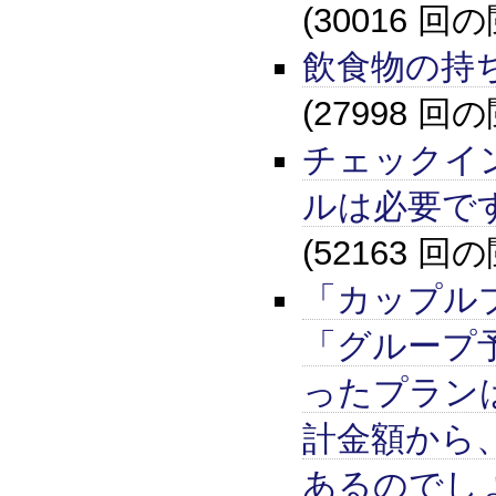
(30016 回
飲食物の持
(27998 回
チェックイ
ルは必要で
(52163 回
「カップル
「グループ
ったプラン
計金額から
あるのでし