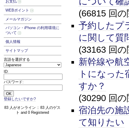
について確
お支払
WEBポイント
(66815 回
メールマガジン
予約したプ
パソコン・iPhone の利用環境に
ついて
に関して質
個人情報
(33163 回
サイトマップ
新幹線や航
言語を選択する
トになった
ID:
パスワード:
すか？
(30290 回
登録したいですか?
宿泊先の施
83 人がオンライン :: 83 人のゲス
ト and 0 Registered
て知りたい