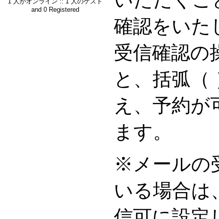
1 人がオンライン :: 1 人のゲスト
and 0 Registered
確認をいた
受信確認の
と、括弧（
え、予約が
ます。
※メールの
いる場合は
信可に設定