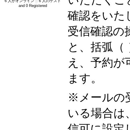
6 人がオンライン :: 6 人のゲスト
and 0 Registered
確認をいた
受信確認の
と、括弧（
え、予約が
ます。
※メールの
いる場合は
信可に設定