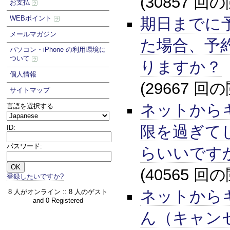
(30857 回
お支払
WEBポイント
期日までに
メールマガジン
た場合、予
パソコン・iPhone の利用環境に
ついて
りますか？
個人情報
(29667 回
サイトマップ
ネットから
言語を選択する
限を過ぎて
ID:
パスワード:
らいいです
(40565 回
登録したいですか?
ネットから
8 人がオンライン :: 8 人のゲスト
and 0 Registered
ん（キャン