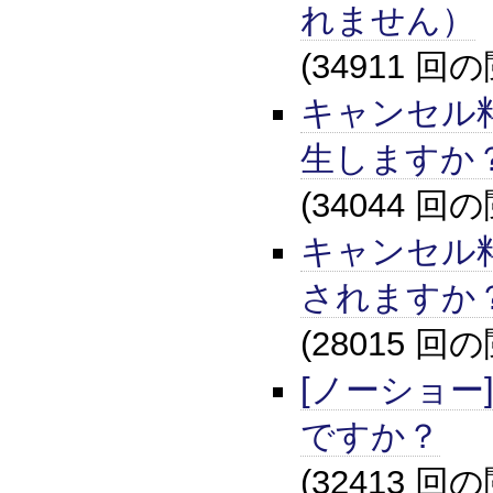
れません）
(34911 回
キャンセル
生しますか
(34044 回
キャンセル
されますか
(28015 回
[ノーショー
ですか？
(32413 回