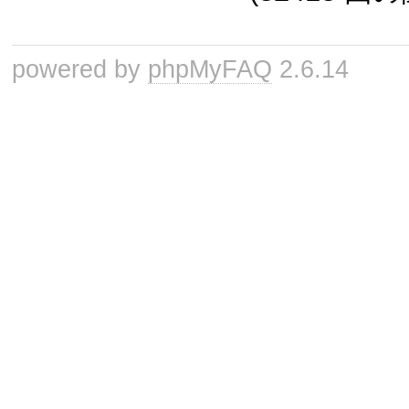
powered by
phpMyFAQ
2.6.14