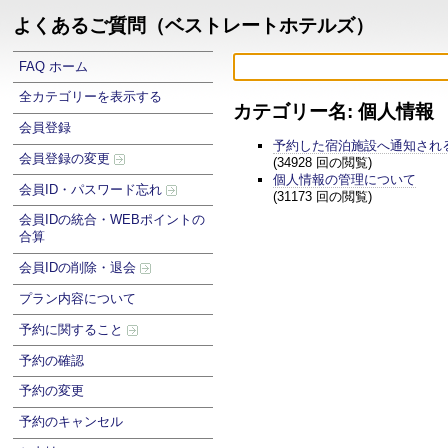
よくあるご質問（ベストレートホテルズ）
FAQ ホーム
全カテゴリーを表示する
カテゴリー名: 個人情報
会員登録
予約した宿泊施設へ通知され
会員登録の変更
(34928 回の閲覧)
個人情報の管理について
会員ID・パスワード忘れ
(31173 回の閲覧)
会員IDの統合・WEBポイントの
合算
会員IDの削除・退会
プラン内容について
予約に関すること
予約の確認
予約の変更
予約のキャンセル