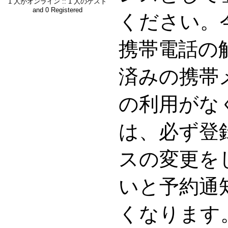
1 人がオンライン :: 1 人のゲスト
and 0 Registered
ください。
携帯電話の
済みの携帯
の利用がな
は、必ず登
スの変更を
いと予約通
くなります