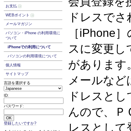
会員登録を
お支払
ドレスでさ
WEBポイント
メールマガジン
［iPhon
パソコン・iPhone の利用環境に
ついて
スに変更し
iPhoneでの利用について
パソコンの利用環境について
があります。G
個人情報
サイトマップ
メールなど
言語を選択する
ドレスとし
ID:
パスワード:
んので、Ｐ
登録したいですか?
レスとして