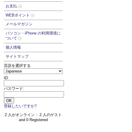
お支払
WEBポイント
メールマガジン
パソコン・iPhone の利用環境に
ついて
個人情報
サイトマップ
言語を選択する
ID:
パスワード:
登録したいですか?
2 人がオンライン :: 2 人のゲスト
and 0 Registered